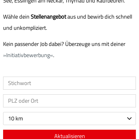
See, Esslingen am Neckar, Thyrnau und Kaufbeuren.
Wähle dein
Stellenangebot
aus und bewirb dich schnell
und unkompliziert.
Kein passender Job dabei? Überzeuge uns mit deiner
Initiativbewerbung
.
10 km
Aktualisieren