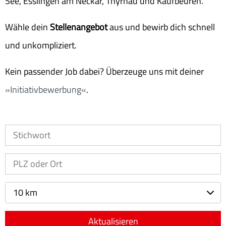
See, Esslingen am Neckar, Thyrnau und Kaufbeuren.
Wähle dein
Stellenangebot
aus und bewirb dich schnell
und unkompliziert.
Kein passender Job dabei? Überzeuge uns mit deiner
Initiativbewerbung
.
10 km
Aktualisieren