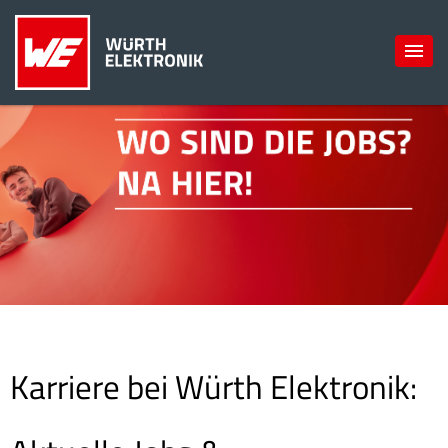
Karriere bei Würth Elektronik: