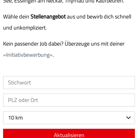
See, Esslingen am Neckar, Thyrnau und Kaufbeuren.
Wähle dein
Stellenangebot
aus und bewirb dich schnell
und unkompliziert.
Kein passender Job dabei? Überzeuge uns mit deiner
Initiativbewerbung
.
10 km
Aktualisieren