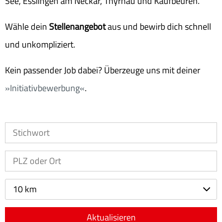
See, Esslingen am Neckar, Thyrnau und Kaufbeuren.
Wähle dein
Stellenangebot
aus und bewirb dich schnell
und unkompliziert.
Kein passender Job dabei? Überzeuge uns mit deiner
Initiativbewerbung
.
10 km
Aktualisieren