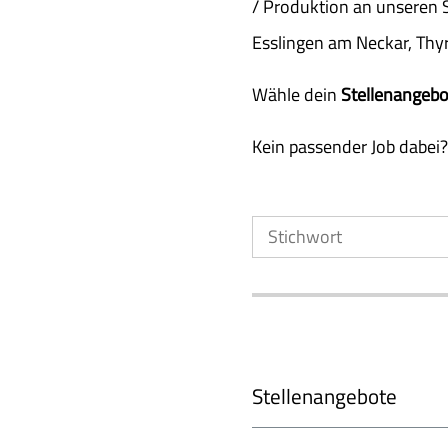
/ Produktion an unseren S
Esslingen am Neckar, Thy
Wähle dein
Stellenangebo
Kein passender Job dabei
Stellenangebote