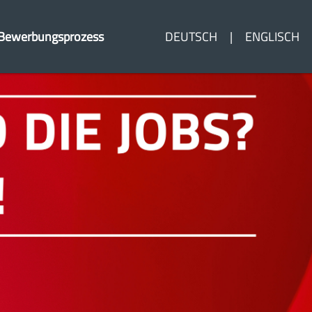
Bewerbungsprozess
DEUTSCH
ENGLISCH