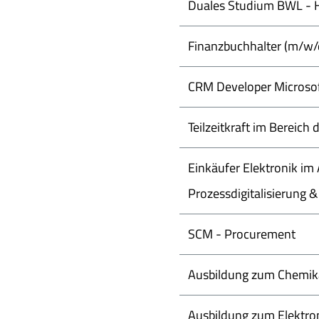
Duales Studium BWL - Ha
Finanzbuchhalter (m/w/
CRM Developer Microsof
Teilzeitkraft im Bereic
Einkäufer Elektronik i
Prozessdigitalisierung & 
SCM - Procurement
Ausbildung zum Chemik
Ausbildung zum Elektron