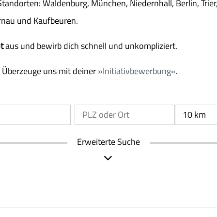
tandorten: Waldenburg, München, Niedernhall, Berlin, Trie
rnau und Kaufbeuren.
t
aus und bewirb dich schnell und unkompliziert.
? Überzeuge uns mit deiner
Initiativbewerbung
.
10 km
Erweiterte Suche