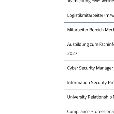
Teamleitung EMS Vertri
Logistikmitarbeiter (m/
Mitarbeiter Bereich Mec
Ausbildung zum Fachinf
2027
Cyber Security Manager
Information Security Pr
University Relationship
Compliance Professiona