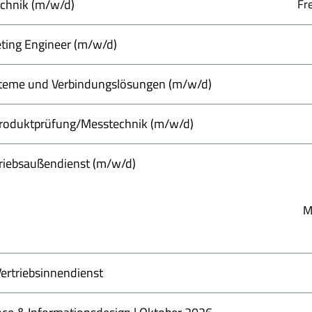
echnik (m/w/d)
Fr
ting Engineer (m/w/d)
steme und Verbindungslösungen (m/w/d)
 Produktprüfung/Messtechnik (m/w/d)
triebsaußendienst (m/w/d)
M
Vertriebsinnendienst