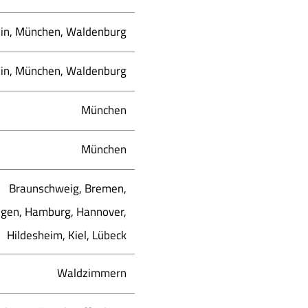
lin, München, Waldenburg
lin, München, Waldenburg
München
München
Braunschweig, Bremen,
ngen, Hamburg, Hannover,
Hildesheim, Kiel, Lübeck
Waldzimmern