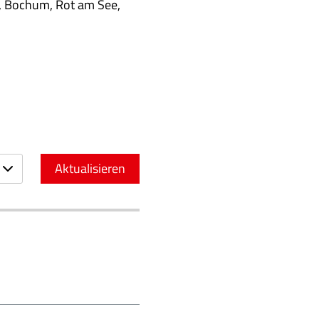
r, Bochum, Rot am See,
Aktualisieren