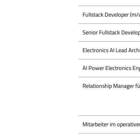
Fullstack Developer (m/
Senior Fullstack Develo
Electronics AI Lead Arch
AI Power Electronics En
Relationship Manager fü
Mitarbeiter im operati