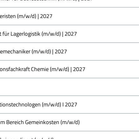
eristen (m/w/d) | 2027
 für Lagerlogistik (m/w/d) | 2027
iemechaniker (m/w/d) | 2027
ionsfachkraft Chemie (m/w/d) | 2027
ionstechnologen (m/w/d) I 2027
r im Bereich Gemeinkosten (m/w/d)