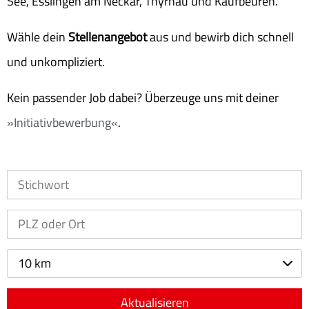
See, Esslingen am Neckar, Thyrnau und Kaufbeuren.
Wähle dein
Stellenangebot
aus und bewirb dich schnell
und unkompliziert.
Kein passender Job dabei? Überzeuge uns mit deiner
Initiativbewerbung
.
10 km
Aktualisieren