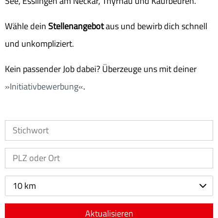
See, Esslingen am Neckar, Thyrnau und Kaufbeuren.
Wähle dein
Stellenangebot
aus und bewirb dich schnell
und unkompliziert.
Kein passender Job dabei? Überzeuge uns mit deiner
Initiativbewerbung
.
10 km
Aktualisieren