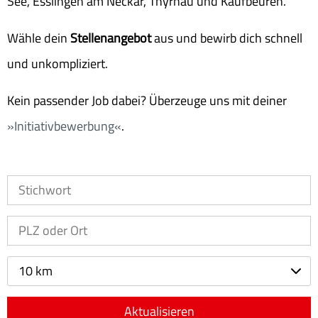
See, Esslingen am Neckar, Thyrnau und Kaufbeuren.
Wähle dein
Stellenangebot
aus und bewirb dich schnell
und unkompliziert.
Kein passender Job dabei? Überzeuge uns mit deiner
Initiativbewerbung
.
10 km
Aktualisieren