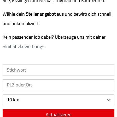
See, Esslingen am Neckar, Thyrnau und Kaufbeuren.
Wähle dein
Stellenangebot
aus und bewirb dich schnell
und unkompliziert.
Kein passender Job dabei? Überzeuge uns mit deiner
Initiativbewerbung
.
10 km
Aktualisieren