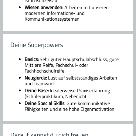
ist in Künzelsau.
Wissen anwenden:
Arbeiten mit unseren
modernen Informations- und
Kommunikationssystemen
Deine Superpowers
Basics:
Sehr guter Hauptschulabschluss, gute
Mittlere Reife, Fachschul- oder
Fachhochschulreife
Neugierde:
Lust auf selbstständiges Arbeiten
und Teamwork
Deine Base:
Idealerweise Praxiserfahrung
(Schülerpraktikum, Nebenjob)
Deine Special Skills:
Gute kommunikative
Fähigkeiten und eine hohe Eigenmotivation
Darauf kannst du dich freuen