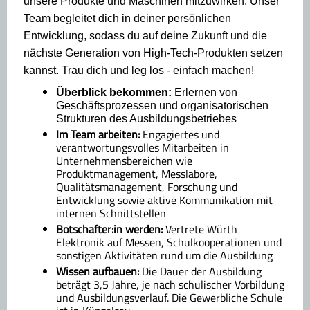
unsere Produkte und Maschinen mitzuwirken. Unser
Team begleitet dich in deiner persönlichen
Entwicklung, sodass du auf deine Zukunft und die
nächste Generation von High-Tech-Produkten setzen
kannst. Trau dich und leg los - einfach machen!
Überblick bekommen:
Erlernen von
Geschäftsprozessen und organisatorischen
Strukturen des Ausbildungsbetriebes
Im Team arbeiten:
Engagiertes und
verantwortungsvolles Mitarbeiten in
Unternehmensbereichen wie
Produktmanagement, Messlabore,
Qualitätsmanagement, Forschung und
Entwicklung sowie aktive Kommunikation mit
internen Schnittstellen
Botschafter:in werden:
Vertrete Würth
Elektronik auf Messen, Schulkooperationen und
sonstigen Aktivitäten rund um die Ausbildung
Wissen aufbauen:
Die Dauer der Ausbildung
beträgt 3,5 Jahre, je nach schulischer Vorbildung
und Ausbildungsverlauf. Die Gewerbliche Schule