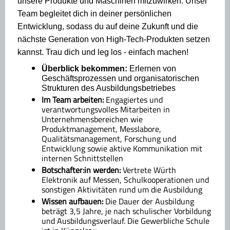
unsere Produkte und Maschinen mitzuwirken. Unser
Team begleitet dich in deiner persönlichen
Entwicklung, sodass du auf deine Zukunft und die
nächste Generation von High-Tech-Produkten setzen
kannst. Trau dich und leg los - einfach machen!
Überblick bekommen:
Erlernen von
Geschäftsprozessen und organisatorischen
Strukturen des Ausbildungsbetriebes
Im Team arbeiten:
Engagiertes und
verantwortungsvolles Mitarbeiten in
Unternehmensbereichen wie
Produktmanagement, Messlabore,
Qualitätsmanagement, Forschung und
Entwicklung sowie aktive Kommunikation mit
internen Schnittstellen
Botschafter:in werden:
Vertrete Würth
Elektronik auf Messen, Schulkooperationen und
sonstigen Aktivitäten rund um die Ausbildung
Wissen aufbauen:
Die Dauer der Ausbildung
beträgt 3,5 Jahre, je nach schulischer Vorbildung
und Ausbildungsverlauf. Die Gewerbliche Schule