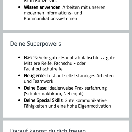
ist in Künzelsau.
Wissen anwenden:
Arbeiten mit unseren
modernen Informations- und
Kommunikationssystemen
Deine Superpowers
Basics:
Sehr guter Hauptschulabschluss, gute
Mittlere Reife, Fachschul- oder
Fachhochschulreife
Neugierde:
Lust auf selbstständiges Arbeiten
und Teamwork
Deine Base:
Idealerweise Praxiserfahrung
(Schülerpraktikum, Nebenjob)
Deine Special Skills:
Gute kommunikative
Fähigkeiten und eine hohe Eigenmotivation
Darauf kannst du dich freuen