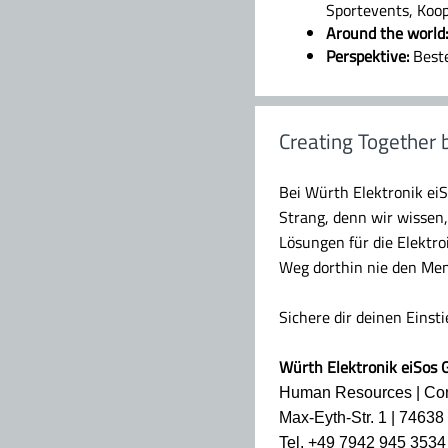
Sportevents, Koop
Around the world:
Perspektive:
Beste
Creating Together 
Bei Würth Elektronik ei
Strang, denn wir wissen
Lösungen für die Elektr
Weg dorthin nie den Men
Sichere dir deinen Einst
Würth Elektronik eiSos
Human Resources | Co
Max-Eyth-Str. 1 | 7463
Tel. +49 7942 945 3534