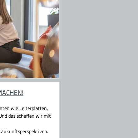
MACHEN!
ten wie Leiterplatten,
nd das schaffen wir mit
 Zukunftsperspektiven.