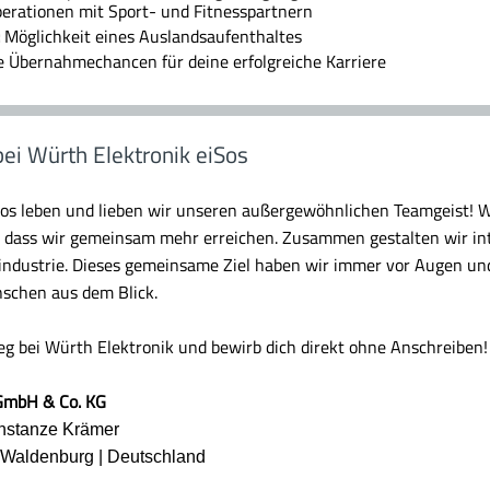
erationen mit Sport- und Fitnesspartnern
Möglichkeit eines Auslandsaufenthaltes
 Übernahmechancen für deine erfolgreiche Karriere
bei Würth Elektronik eiSos
Sos leben und lieben wir unseren außergewöhnlichen Teamgeist! W
, dass wir gemeinsam mehr erreichen. Zusammen gestalten wir in
oindustrie. Dieses gemeinsame Ziel haben wir immer vor Augen un
schen aus dem Blick.
ieg bei Würth Elektronik und bewirb dich direkt ohne Anschreiben!
 GmbH & Co. KG
nstanze Krämer
8 Waldenburg | Deutschland