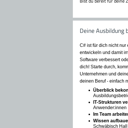
Bist du bereit für deine
Deine Ausbildung b
C# ist für dich nicht n
entwickeln und damit im
Software verbessert od
dich! Starte durch, ko
Unternehmen und deine K
deinen Beruf - einfach
Überblick bek
Ausbildungsbetr
IT-Strukturen v
Anwender:innen 
Im Team arbeite
Wissen aufbaue
Schwäbisch Hall s