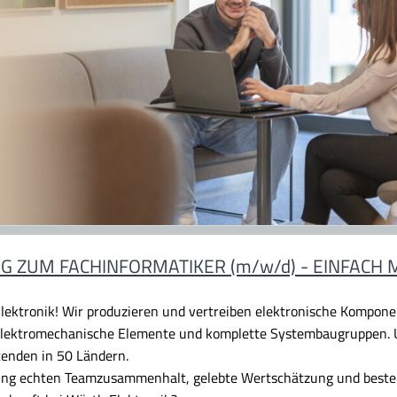
G ZUM FACHINFORMATIKER (m/w/d) - EINFACH 
lektronik!
Wir produzieren und vertreiben elektronische Komponen
 elektromechanische Elemente und komplette Systembaugruppen. U
tenden in 50 Ländern.
dung echten Teamzusammenhalt, gelebte Wertschätzung und beste