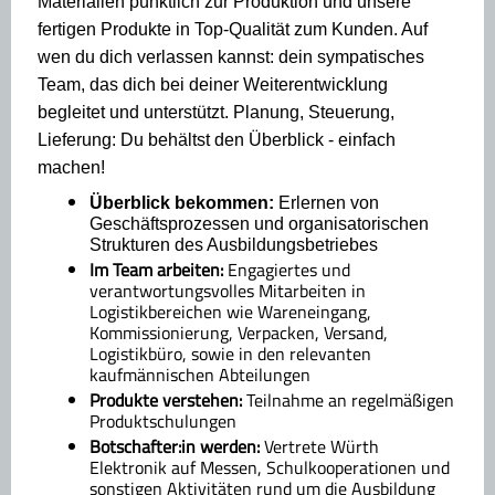
Materialien pünktlich zur Produktion und unsere
fertigen Produkte in Top-Qualität zum Kunden. Auf
wen du dich verlassen kannst: dein sympatisches
Team, das dich bei deiner Weiterentwicklung
begleitet und unterstützt. Planung, Steuerung,
Lieferung: Du behältst den Überblick - einfach
machen!
Überblick bekommen:
Erlernen von
Geschäftsprozessen und organisatorischen
Strukturen des Ausbildungsbetriebes
Im Team arbeiten:
Engagiertes und
verantwortungsvolles Mitarbeiten in
Logistikbereichen wie Wareneingang,
Kommissionierung, Verpacken, Versand,
Logistikbüro, sowie in den relevanten
kaufmännischen Abteilungen
Produkte verstehen:
Teilnahme an regelmäßigen
Produktschulungen
Botschafter:in werden:
Vertrete Würth
Elektronik auf Messen, Schulkooperationen und
sonstigen Aktivitäten rund um die Ausbildung