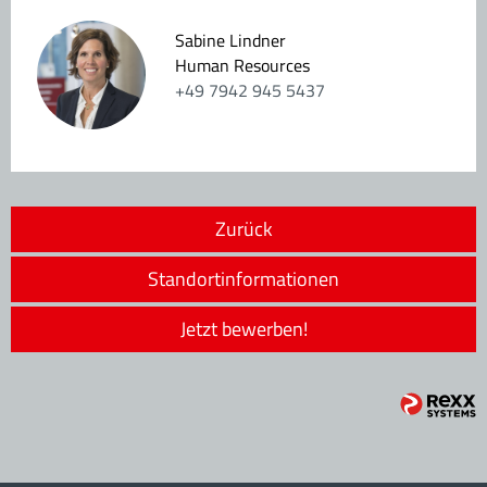
Sabine Lindner
Human Resources
+49 7942 945 5437
Zurück
Standortinformationen
Jetzt bewerben!