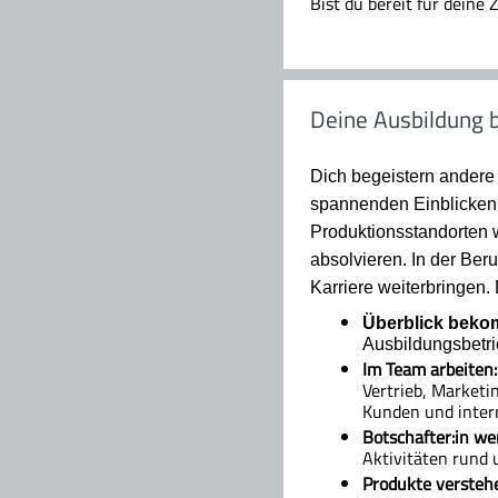
Bist du bereit für deine
Deine Ausbildung b
Dich begeistern andere
spannenden Einblicken 
Produktionsstandorten w
absolvieren. In der Ber
Karriere weiterbringen.
Überblick bek
Ausbildungsbetr
Im Team arbeiten:
Vertrieb, Marketi
Kunden und inter
Botschafter:in we
Aktivitäten rund 
Produkte versteh