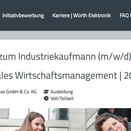
Initiativbewerbung
Karriere | Würth Elektronik
FAQ 
zum Industriekaufmann (m/w/d)
ales Wirtschaftsmanagement | 
Sos GmbH & Co. KG
Ausbildung
Voll/Teilzeit