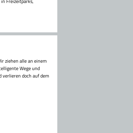
in Freizeitparks,
ir ziehen alle an einem
telligente Wege und
d verlieren doch auf dem