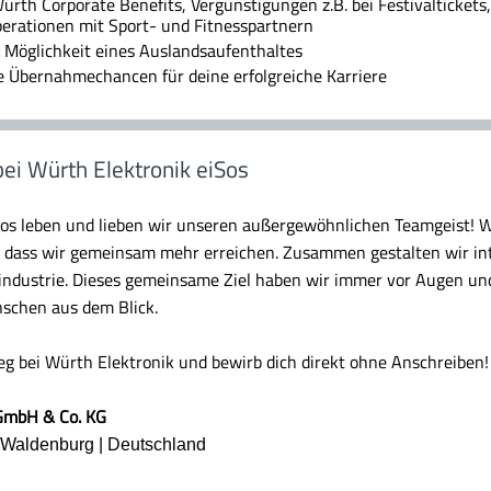
rth Corporate Benefits, Vergünstigungen z.B. bei Festivaltickets, 
erationen mit Sport- und Fitnesspartnern
Möglichkeit eines Auslandsaufenthaltes
 Übernahmechancen für deine erfolgreiche Karriere
bei Würth Elektronik eiSos
Sos leben und lieben wir unseren außergewöhnlichen Teamgeist! W
, dass wir gemeinsam mehr erreichen. Zusammen gestalten wir in
oindustrie. Dieses gemeinsame Ziel haben wir immer vor Augen un
schen aus dem Blick.
ieg bei Würth Elektronik und bewirb dich direkt ohne Anschreiben!
 GmbH & Co. KG
8 Waldenburg | Deutschland