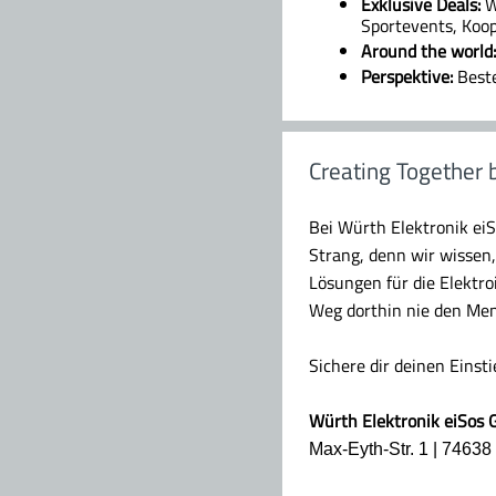
Exklusive Deals:
Wü
Sportevents, Koop
Around the world:
Perspektive:
Beste
Creating Together 
Bei Würth Elektronik ei
Strang, denn wir wissen
Lösungen für die Elektr
Weg dorthin nie den Men
Sichere dir deinen Einst
Würth Elektronik eiSos
Max-Eyth-Str. 1 | 7463