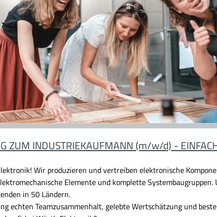
G ZUM INDUSTRIEKAUFMANN (m/w/d) - EINFAC
lektronik!
Wir produzieren und vertreiben elektronische Komponen
 elektromechanische Elemente und komplette Systembaugruppen. U
tenden in 50 Ländern.
dung echten Teamzusammenhalt, gelebte Wertschätzung und beste