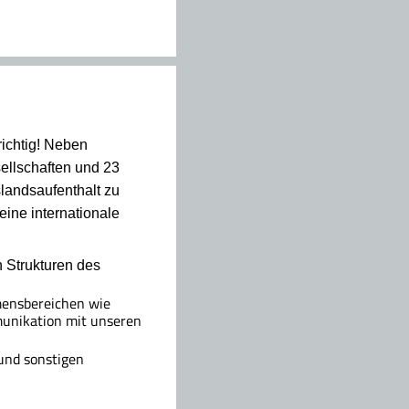
richtig! Neben
ellschaften und 23
slandsaufenthalt zu
eine internationale
 Strukturen des
mensbereichen wie
munikation mit unseren
und sonstigen