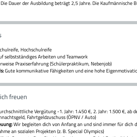
Die Dauer der Ausbildung beträgt 2,5 Jahre. Die Kaufmännische Be
s
hulreife, Hochschulreife
uf selbstständiges Arbeiten und Teamwork
erweise Praxiserfahrung (Schülerpraktikum, Nebenjob)
ls:
Gute kommunikative Fähigkeiten und eine hohe Eigenmotivati
ich freuen
rchschnittliche Vergütung -1. Jahr: 1.450 €, 2. Jahr: 1.500 €, ab de
hnachtsgeld, Fahrtgeldzuschuss (ÖPNV / Auto)
euung:
Wir begleiten dich von Anfang an und sind immer für dich 
hme an sozialen Projekten (z. B. Special Olympics)