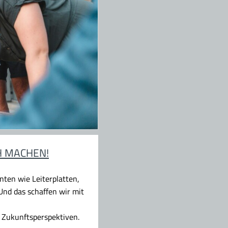
H MACHEN!
ten wie Leiterplatten,
nd das schaffen wir mit
 Zukunftsperspektiven.