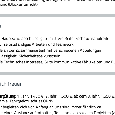
ünd (Blockunterricht)
s
 Hauptschulabschluss, gute mittlere Reife, Fachhochschulreife
uf selbstständiges Arbeiten und Teamwork
e an der Zusammenarbeit mit verschiedenen Abteilungen
lässigkeit, Sicherheitsbewusstsein
ls:
Technisches Interesse, Gute kommunikative Fähigkeiten und E
ich freuen
ergütung:
1. Jahr: 1.450 €, 2. Jahr: 1.500 €, ab dem 3. Jahr: 1.550 €
ämie, Fahrtgeldzuschuss ÖPNV
r begleiten dich von Anfang an uns sind immer für dich da
it eines Auslandsaufenthaltes, Teilnahme an sozialen Projekten (z.