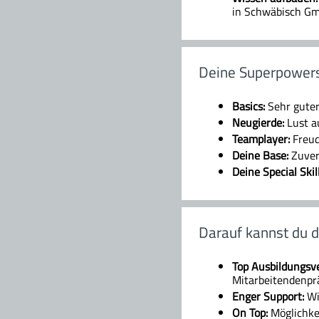
in Schwäbisch Gm
Deine Superpower
Basics:
Sehr guter
Neugierde:
Lust a
Teamplayer:
Freud
Deine Base:
Zuver
Deine Special Skil
Darauf kannst du d
Top Ausbildungsv
Mitarbeitendenpr
Enger Support:
Wi
On Top:
Möglichke