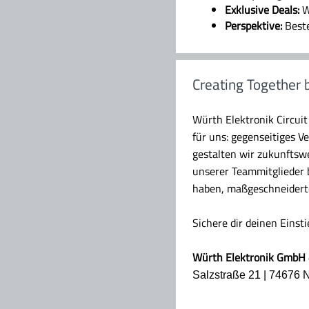
Exklusive Deals:
W
Perspektive:
Best
Creating Together 
Würth Elektronik Circuit
für uns: gegenseitiges 
gestalten wir zukunftsw
unserer Teammitglieder 
haben, maßgeschneiderte
Sichere dir deinen Einst
Würth Elektronik GmbH 
Salzstraße 21 | 74676 