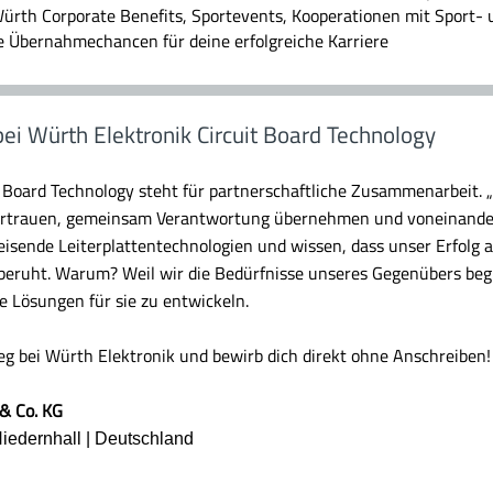
ürth Corporate Benefits, Sportevents, Kooperationen mit Sport- 
e Übernahmechancen für deine erfolgreiche Karriere
bei Würth Elektronik Circuit Board Technology
 Board Technology steht für partnerschaftliche Zusammenarbeit. „
Vertrauen, gemeinsam Verantwortung übernehmen und voneinander
eisende Leiterplattentechnologien und wissen, dass unser Erfolg
beruht. Warum? Weil wir die Bedürfnisse unseres Gegenübers be
 Lösungen für sie zu entwickeln.
ieg bei Würth Elektronik und bewirb dich direkt ohne Anschreiben!
& Co. KG
Niedernhall | Deutschland