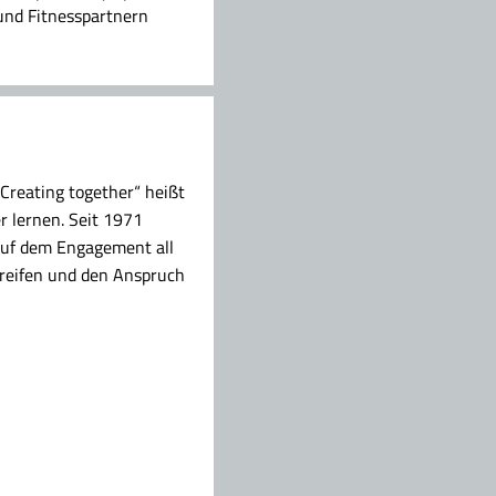
und Fitnesspartnern
Creating together“ heißt
 lernen. Seit 1971
 auf dem Engagement all
greifen und den Anspruch