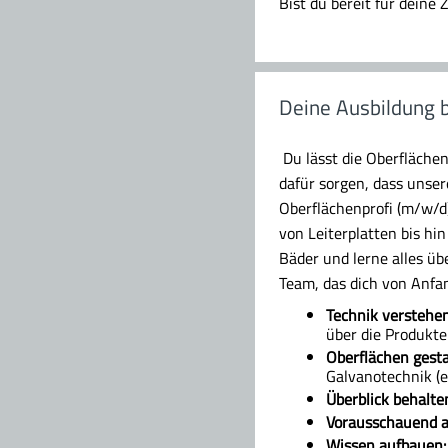
Bist du bereit für deine
Deine Ausbildung b
Du lässt die Oberflächen
dafür sorgen, dass unse
Oberflächenprofi (m/w/d)
von Leiterplatten bis hi
Bäder und lerne alles üb
Team, das dich von Anfan
Technik verstehen
über die Produkte
Oberflächen gesta
Galvanotechnik (e
Überblick behalte
Vorausschauend a
Wissen aufbauen: