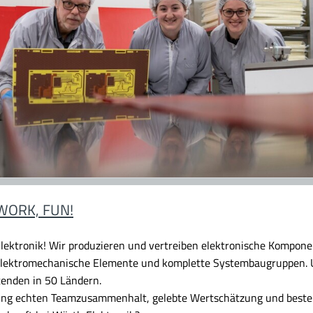
WORK, FUN!
lektronik!
Wir produzieren und vertreiben elektronische Komponen
 elektromechanische Elemente und komplette Systembaugruppen. U
tenden in 50 Ländern.
dung echten Teamzusammenhalt, gelebte Wertschätzung und beste