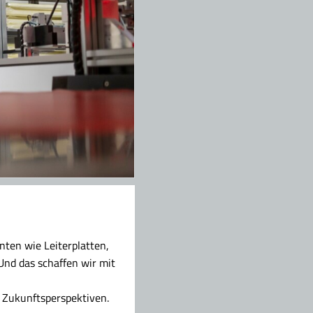
ten wie Leiterplatten,
nd das schaffen wir mit
 Zukunftsperspektiven.