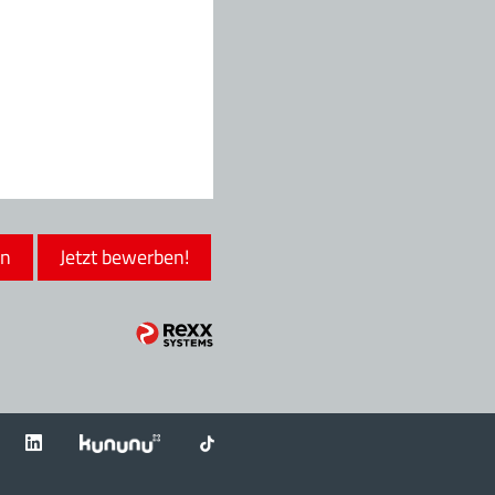
en
Jetzt bewerben!