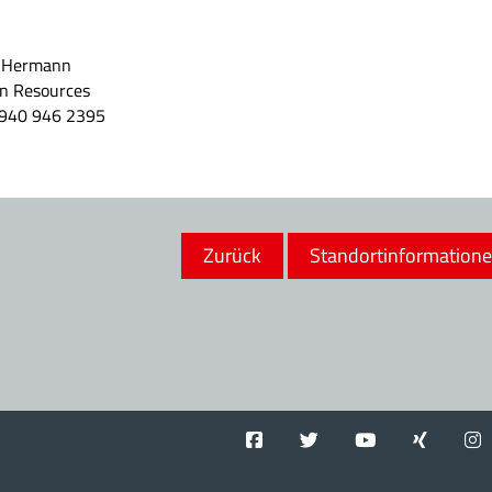
a Hermann
 Resources
940 946 2395
Zurück
Standortinformation