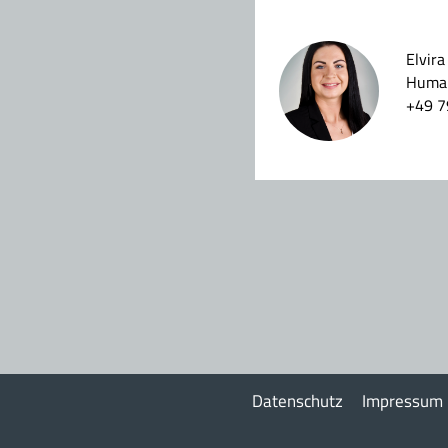
Elvir
Human
+49 7
Datenschutz
Impressum