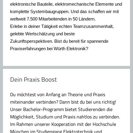
elektronische Bauteile, elektromechanische Elemente und
komplette Systembaugruppen. Und das schaffen wir mit
weltweit 7.500 Mitarbeitenden in 50 Ländern.
Erlebe in deiner Tätigkeit echten Teamzusammenhalt,
gelebte Wertschätzung und beste
Zukunftsperspektiven. Bist du bereit für spannende
Praxiserfahrungen bei Würth Elektronik?
Dein Praxis Boost
Du möchtest von Anfang an Theorie und Praxis
miteinander verbinden? Dann bist du bei uns richtig!
Unser Bachelor-Programm bietet Studierenden die
Möglichkeit, Studium und Praxis nahtlos zu verbinden.
Im Rahmen unserer Kooperation mit der Hochschule
München im Studiengang Elektrotechnik und