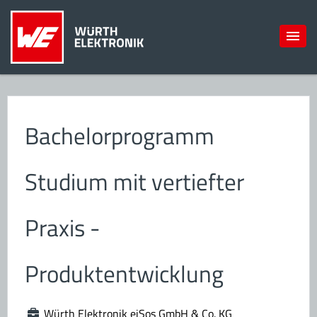
Bachelorprogramm
Studium mit vertiefter
Praxis -
Produktentwicklung
Würth Elektronik eiSos GmbH & Co. KG