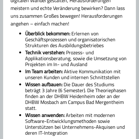
digitalen Wandel gestalten, Herausforderungen
meistern und echte Veränderung bewirken? Dann lass
uns zusammen Großes bewegen! Herausforderungen
angehen – einfach machen!
Überblick bekommen:
Erlernen von
Geschäftsprozessen und organisatorischen
Strukturen des Ausbildungsbetriebes
Technik verstehen:
Prozess- und
Applikationsberatung, sowie die Umsetzung von
Projekten im In- und Ausland
Im Team arbeiten:
Aktive Kommunikation mit
unseren Kunden und internen Schnittstellen
Wissen aufbauen:
Die Dauer des Studiums
beträgt 3 Jahre (6 Semester). Die Theoriephasen
finden an der DHBW Heidenheim oder an der
DHBW Mosbach am Campus Bad Mergentheim
statt.
Wissen anwenden:
Arbeiten mit modernen
Software-Entwicklungsmethoden sowie
Unterstützen bei Unternehmens-Akquisen und
deren IT-Integration