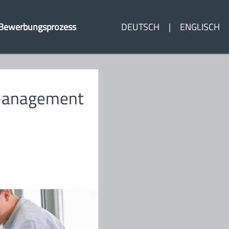
Bewerbungsprozess
DEUTSCH
ENGLISCH
 Management