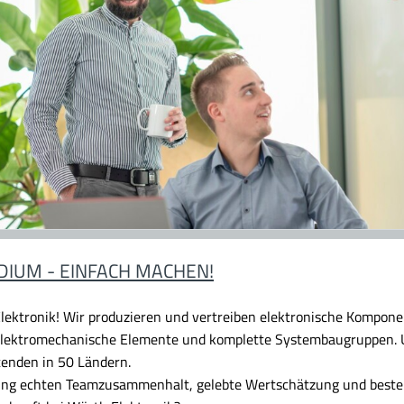
DIUM - EINFACH MACHEN!
lektronik!
Wir produzieren und vertreiben elektronische Komponen
 elektromechanische Elemente und komplette Systembaugruppen. U
tenden in 50 Ländern.
dung echten Teamzusammenhalt, gelebte Wertschätzung und beste