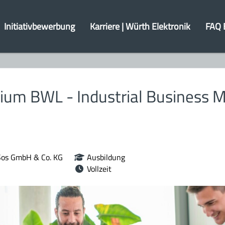
Initiativbewerbung
Karriere | Würth Elektronik
FAQ 
dium BWL - Industrial Business
Sos GmbH & Co. KG
Ausbildung
Vollzeit