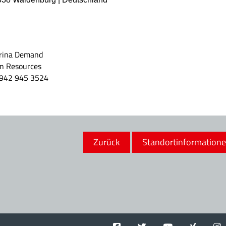
rina Demand
 Resources
942 945 3524
Zurück
Standortinformation