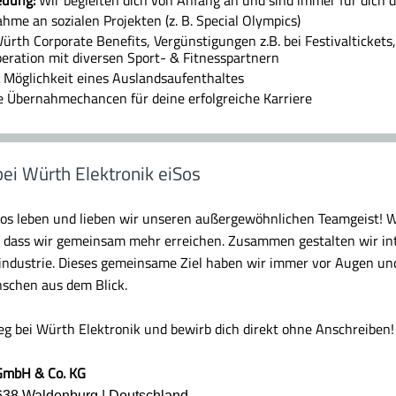
hme an sozialen Projekten (z. B. Special Olympics)
rth Corporate Benefits, Vergünstigungen z.B. bei Festivaltickets, 
eration mit diversen Sport- & Fitnesspartnern
Möglichkeit eines Auslandsaufenthaltes
 Übernahmechancen für deine erfolgreiche Karriere
bei Würth Elektronik eiSos
Sos leben und lieben wir unseren außergewöhnlichen Teamgeist! W
, dass wir gemeinsam mehr erreichen. Zusammen gestalten wir in
oindustrie. Dieses gemeinsame Ziel haben wir immer vor Augen un
schen aus dem Blick.
ieg bei Würth Elektronik und bewirb dich direkt ohne Anschreiben!
 GmbH & Co. KG
4638 Waldenburg | Deutschland