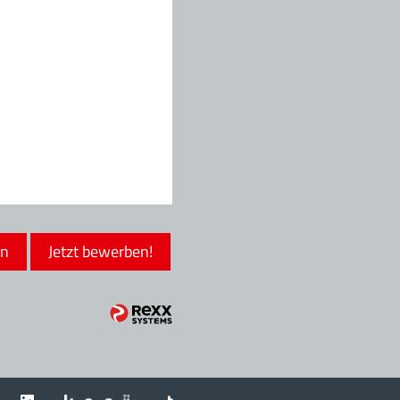
en
Jetzt bewerben!