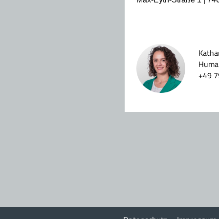
Katha
Human
+49 7