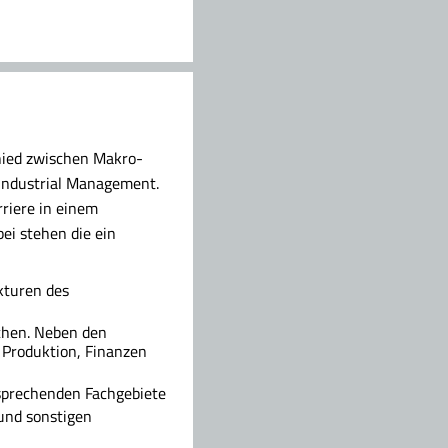
hied zwischen Makro-
Industrial Management.
rriere in einem
ei stehen die ein
kturen des
chen. Neben den
Produktion, Finanzen
tsprechenden Fachgebiete
und sonstigen