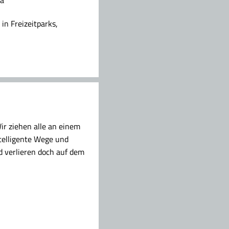
in Freizeitparks,
ir ziehen alle an einem
telligente Wege und
d verlieren doch auf dem