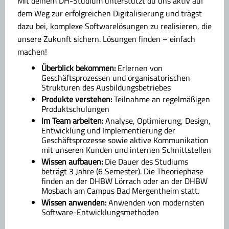
Mit deinem DH-Studium unterstützt du uns aktiv auf
dem Weg zur erfolgreichen Digitalisierung und trägst
dazu bei, komplexe Softwarelösungen zu realisieren, die
unsere Zukunft sichern. Lösungen finden – einfach
machen!
Überblick bekommen:
Erlernen von
Geschäftsprozessen und organisatorischen
Strukturen des Ausbildungsbetriebes
Produkte verstehen:
Teilnahme an regelmäßigen
Produktschulungen
Im Team arbeiten:
Analyse, Optimierung, Design,
Entwicklung und Implementierung der
Geschäftsprozesse sowie aktive Kommunikation
mit unseren Kunden und internen Schnittstellen
Wissen aufbauen:
Die Dauer des Studiums
beträgt 3 Jahre (6 Semester). Die Theoriephase
finden an der DHBW Lörrach oder an der DHBW
Mosbach am Campus Bad Mergentheim statt.
Wissen anwenden:
Anwenden von modernsten
Software-Entwicklungsmethoden