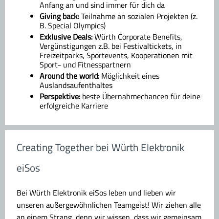
Anfang an und sind immer für dich da
Giving back:
Teilnahme an sozialen Projekten (z.
B. Special Olympics)
Exklusive Deals:
Würth Corporate Benefits,
Vergünstigungen z.B. bei Festivaltickets, in
Freizeitparks, Sportevents, Kooperationen mit
Sport- und Fitnesspartnern
Around the world:
Möglichkeit eines
Auslandsaufenthaltes
Perspektive:
beste Übernahmechancen für deine
erfolgreiche Karriere
Creating Together bei Würth Elektronik
eiSos
Bei Würth Elektronik eiSos leben und lieben wir
unseren außergewöhnlichen Teamgeist! Wir ziehen alle
an einem Strang, denn wir wissen, dass wir gemeinsam