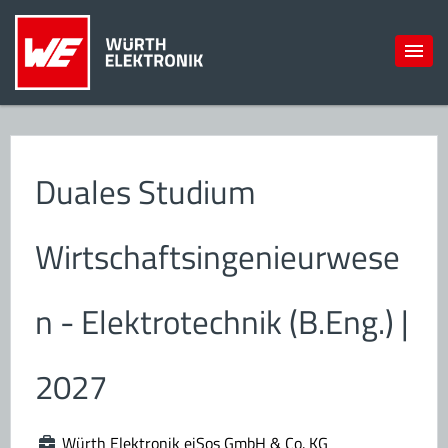
Duales Studium
Wirtschaftsingenieurwese
n - Elektrotechnik (B.Eng.) |
2027
Würth Elektronik eiSos GmbH & Co. KG