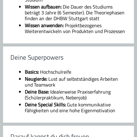
Wissen aufbauen:
Die Dauer des Studiums
beträgt 3 Jahre (6 Semester). Die Theoriephasen
finden an der DHBW Stuttgart statt
Wissen anwenden:
Projektbezogenes
Weiterentwickeln von Produkten und Prozessen
Deine Superpowers
Basics:
Hochschulreife
Neugierde:
Lust auf selbstständiges Arbeiten
und Teamwork
Deine Base:
Idealerweise Praxiserfahrung
(Schülerpraktikum, Nebenjob)
Deine Special Skills:
Gute kommunikative
Fähigkeiten und eine hohe Eigenmotivation
Darauf kannst du dich freuen