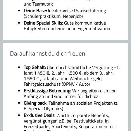
und Teamwork
Deine Base:
Idealerweise Praxiserfahrung
(Schülerpraktikum, Nebenjob)
Deine Special Skills:
Gute kommunikative
Fähigkeiten und eine hohe Eigenmotivation
Darauf kannst du dich freuen
Top Gehalt:
Überdurchschnittliche Vergütung -1.
Jahr: 1.450 €, 2. Jahr: 1.500 €, ab dem 3. Jahr:
1.550 € , Urlaubs- und Weihnachtsgeld,
Fahrtgeldzuschuss (ÖPNV / Auto)
Erstklassige Betreuung:
Wir begleiten dich von
Anfang an und sind immer für dich da
Giving back:
Teilnahme an sozialen Projekten (z.
B. Special Olympics)
Exklusive Deals:
Würth Corporate Benefits,
Vergünstigungen z.B. bei Festivaltickets, in
Freizeitparks, Sportevents, Kooperationen mit