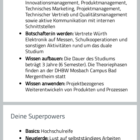
Innovationsmanagement, Produktmanagement,
Technisches Marketing, Projektmanagement,
Technischer Vertrieb und Qualitätsmanagement
sowie aktive Kommunikation mit internen
Schnittstellen
Botschafter:in werden:
Vertrete Würth
Elektronik auf Messen, Schulkooperationen und
sonstigen Aktivitäten rund um das duale
Studium
Wissen aufbauen:
Die Dauer des Studiums
beträgt 3 Jahre (6 Semester). Die Theoriephasen
finden an der DHBW Mosbach Campus Bad
Mergentheim statt
Wissen anwenden:
Projektbezogenes
Weiterentwickeln von Produkten und Prozessen
Deine Superpowers
Basics:
Hochschulreife
Neugierde:
Lust auf selbstständiges Arbeiten