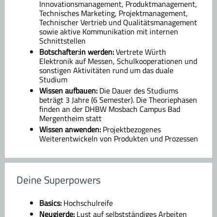
Innovationsmanagement, Produktmanagement,
Technisches Marketing, Projektmanagement,
Technischer Vertrieb und Qualitätsmanagement
sowie aktive Kommunikation mit internen
Schnittstellen
Botschafter:in werden:
Vertrete Würth
Elektronik auf Messen, Schulkooperationen und
sonstigen Aktivitäten rund um das duale
Studium
Wissen aufbauen:
Die Dauer des Studiums
beträgt 3 Jahre (6 Semester). Die Theoriephasen
finden an der DHBW Mosbach Campus Bad
Mergentheim statt
Wissen anwenden:
Projektbezogenes
Weiterentwickeln von Produkten und Prozessen
Deine Superpowers
Basics:
Hochschulreife
Neugierde:
Lust auf selbstständiges Arbeiten