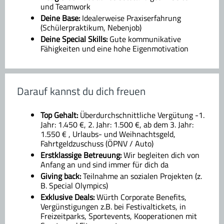
und Teamwork
Deine Base:
Idealerweise Praxiserfahrung
(Schülerpraktikum, Nebenjob)
Deine Special Skills:
Gute kommunikative
Fähigkeiten und eine hohe Eigenmotivation
Darauf kannst du dich freuen
Top Gehalt:
Überdurchschnittliche Vergütung -1.
Jahr: 1.450 €, 2. Jahr: 1.500 €, ab dem 3. Jahr:
1.550 € , Urlaubs- und Weihnachtsgeld,
Fahrtgeldzuschuss (ÖPNV / Auto)
Erstklassige Betreuung:
Wir begleiten dich von
Anfang an und sind immer für dich da
Giving back:
Teilnahme an sozialen Projekten (z.
B. Special Olympics)
Exklusive Deals:
Würth Corporate Benefits,
Vergünstigungen z.B. bei Festivaltickets, in
Freizeitparks, Sportevents, Kooperationen mit