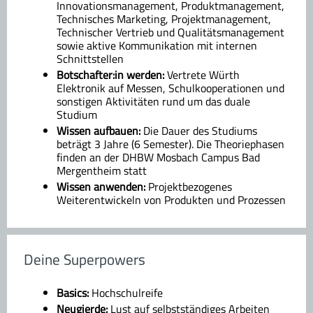
Innovationsmanagement, Produktmanagement,
Technisches Marketing, Projektmanagement,
Technischer Vertrieb und Qualitätsmanagement
sowie aktive Kommunikation mit internen
Schnittstellen
Botschafter:in werden:
Vertrete Würth
Elektronik auf Messen, Schulkooperationen und
sonstigen Aktivitäten rund um das duale
Studium
Wissen aufbauen:
Die Dauer des Studiums
beträgt 3 Jahre (6 Semester). Die Theoriephasen
finden an der DHBW Mosbach Campus Bad
Mergentheim statt
Wissen anwenden:
Projektbezogenes
Weiterentwickeln von Produkten und Prozessen
Deine Superpowers
Basics:
Hochschulreife
Neugierde:
Lust auf selbstständiges Arbeiten