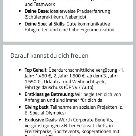
und Teamwork
Deine Base:
Idealerweise Praxiserfahrung
(Schülerpraktikum, Nebenjob)
Deine Special Skills:
Gute kommunikative
Fähigkeiten und eine hohe Eigenmotivation
Darauf kannst du dich freuen
Top Gehalt:
Überdurchschnittliche Vergütung -1.
Jahr: 1.450 €, 2. Jahr: 1.500 €, ab dem 3. Jahr:
1.550 € , Urlaubs- und Weihnachtsgeld,
Fahrtgeldzuschuss (ÖPNV / Auto)
Erstklassige Betreuung:
Wir begleiten dich von
Anfang an und sind immer für dich da
Giving back:
Teilnahme an sozialen Projekten (z.
B. Special Olympics)
Exklusive Deals:
Würth Corporate Benefits,
Vergünstigungen z.B. bei Festivaltickets, in
Freizeitparks, Sportevents, Kooperationen mit