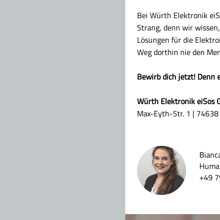
Bei Würth Elektronik ei
Strang, denn wir wissen
Lösungen für die Elektr
Weg dorthin nie den Me
Bewirb dich jetzt! Denn 
Würth Elektronik eiSos
Max-Eyth-Str. 1 | 74638
Bianc
Human
+49 7