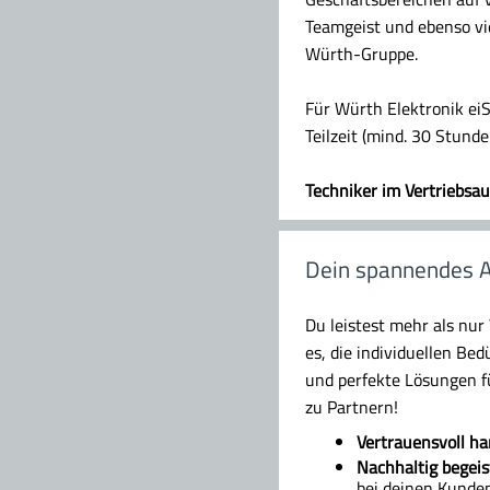
Teamgeist und ebenso vie
Würth-Gruppe.
Für Würth Elektronik ei
Teilzeit (mind. 30 Stunde
Techniker im Vertriebsa
Dein spannendes A
Du leistest mehr als nur
es, die individuellen Be
und perfekte Lösungen f
zu Partnern!
Vertrauensvoll ha
Nachhaltig begeis
bei deinen Kunden