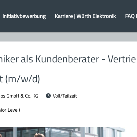
Initiativbewerbung
Karriere | Würth Elektronik
FAQ 
iker als Kundenberater - Vertrie
t (m/w/d)
Sos GmbH & Co. KG
Voll/Teilzeit
ior Level)