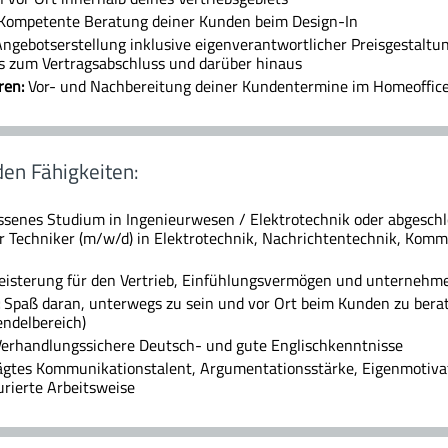
Kompetente Beratung deiner Kunden beim Design-In
ngebotserstellung inklusive eigenverantwortlicher Preisgestaltu
is zum Vertragsabschluss und darüber hinaus
ren:
Vor- und Nachbereitung deiner Kundentermine im Homeoffic
en Fähigkeiten:
senes Studium in Ingenieurwesen / Elektrotechnik oder abgeschl
er Techniker (m/w/d) in Elektrotechnik, Nachrichtentechnik, Kom
isterung für den Vertrieb, Einfühlungsvermögen und unternehme
Spaß daran, unterwegs zu sein und vor Ort beim Kunden zu berate
ndelbereich)
erhandlungssichere Deutsch- und gute Englischkenntnisse
gtes Kommunikationstalent, Argumentationsstärke, Eigenmotivat
urierte Arbeitsweise