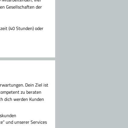
ten Gesellschaften der
zeit (40 Stunden) oder
rwartungen. Dein Ziel ist
e kompetent zu beraten
rch dich werden Kunden
dskunden
e“ und unserer Services