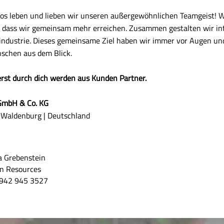
Sos leben und lieben wir unseren außergewöhnlichen Teamgeist! W
, dass wir gemeinsam mehr erreichen. Zusammen gestalten wir in
oindustrie. Dieses gemeinsame Ziel haben wir immer vor Augen un
nschen aus dem Blick.
erst durch dich werden aus Kunden Partner.
 GmbH & Co. KG
 Waldenburg | Deutschland
a Grebenstein
 Resources
942 945 3527