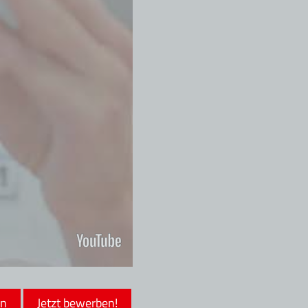
en
Jetzt bewerben!