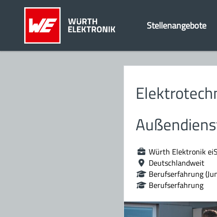
Stellenangebote
Elektrotechn
Außendiens
Würth Elektronik ei
Deutschlandweit
Berufserfahrung (Jun
Berufserfahrung