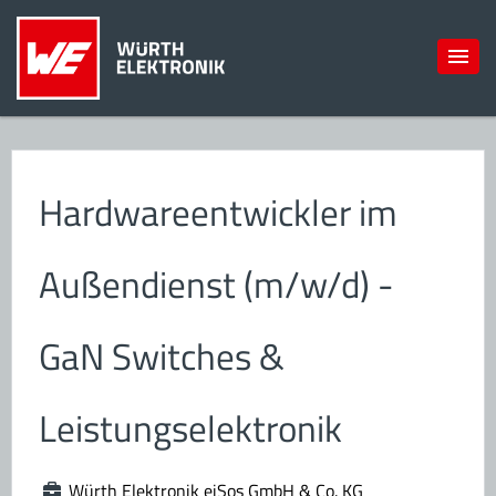
Hardwareentwickler im
Außendienst (m/w/d) -
GaN Switches &
Leistungselektronik
Würth Elektronik eiSos GmbH & Co. KG