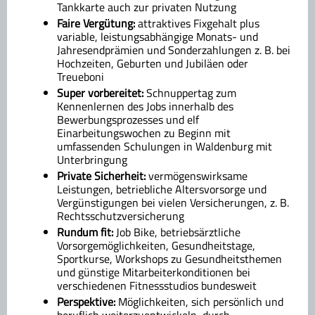
Tankkarte auch zur privaten Nutzung
Faire Vergütung:
attraktives Fixgehalt plus
variable, leistungsabhängige Monats- und
Jahresendprämien und Sonderzahlungen z. B. bei
Hochzeiten, Geburten und Jubiläen oder
Treueboni
Super vorbereitet:
Schnuppertag zum
Kennenlernen des Jobs innerhalb des
Bewerbungsprozesses und elf
Einarbeitungswochen zu Beginn mit
umfassenden Schulungen in Waldenburg mit
Unterbringung
Private Sicherheit:
vermögenswirksame
Leistungen, betriebliche Altersvorsorge und
Vergünstigungen bei vielen Versicherungen, z. B.
Rechtsschutzversicherung
Rundum fit:
Job Bike, betriebsärztliche
Vorsorgemöglichkeiten, Gesundheitstage,
Sportkurse, Workshops zu Gesundheitsthemen
und günstige Mitarbeiterkonditionen bei
verschiedenen Fitnessstudios bundesweit
Perspektive:
Möglichkeiten, sich persönlich und
beruflich weiterzuentwickeln, durch