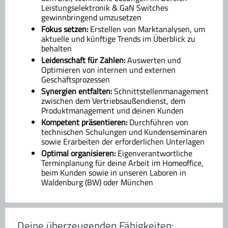
Leistungselektronik & GaN Switches
gewinnbringend umzusetzen
Fokus setzen:
Erstellen von Marktanalysen, um
aktuelle und künftige Trends im Überblick zu
behalten
Leidenschaft für Zahlen:
Auswerten und
Optimieren von internen und externen
Geschäftsprozessen
Synergien entfalten:
Schnittstellenmanagement
zwischen dem Vertriebsaußendienst, dem
Produktmanagement und deinen Kunden
Kompetent präsentieren:
Durchführen von
technischen Schulungen und Kundenseminaren
sowie Erarbeiten der erforderlichen Unterlagen
Optimal organisieren:
Eigenverantwortliche
Terminplanung für deine Arbeit im Homeoffice,
beim Kunden sowie in unseren Laboren in
Waldenburg (BW) oder München
Deine überzeugenden Fähigkeiten: