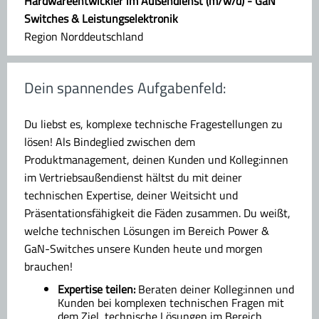
Hardwareentwickler im Außendienst (m/w/d) - GaN
Switches & Leistungselektronik
Region Norddeutschland
Dein spannendes Aufgabenfeld:
Du liebst es, komplexe technische Fragestellungen zu
lösen! Als Bindeglied zwischen dem
Produktmanagement, deinen Kunden und Kolleg:innen
im Vertriebsaußendienst hältst du mit deiner
technischen Expertise, deiner Weitsicht und
Präsentationsfähigkeit die Fäden zusammen. Du weißt,
welche technischen Lösungen im Bereich Power &
GaN-Switches unsere Kunden heute und morgen
brauchen!
Expertise teilen:
Beraten deiner Kolleg:innen und
Kunden bei komplexen technischen Fragen mit
dem Ziel, technische Lösungen im Bereich