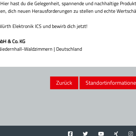
Hier hast du die Gelegenheit, spannende und nachhaltige Produkte
en, dich neuen Herausforderungen zu stellen und echte Wertschä
ürth Elektronik ICS und bewirb dich jetzt!
mbH & Co. KG
Niedernhall-Waldzimmern | Deutschland
Zurück
Standortinformation