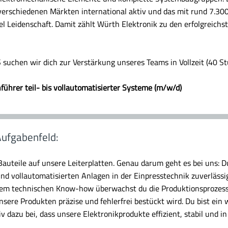
erschiedenen Märkten international aktiv und das mit rund 7.300
l Leidenschaft. Damit zählt Würth Elektronik zu den erfolgreichs
 suchen wir dich zur Verstärkung unseres Teams in Vollzeit (40 St
ührer teil- bis vollautomatisierter Systeme (m/w/d)
ufgabenfeld:
Bauteile auf unsere Leiterplatten. Genau darum geht es bei uns: Du
nd vollautomatisierten Anlagen in der Einpresstechnik zuverlässi
inem technischen Know-how überwachst du die Produktionsprozesse,
unsere Produkten präzise und fehlerfrei bestückt wird. Du bist ein 
v dazu bei, dass unsere Elektronikprodukte effizient, stabil und in