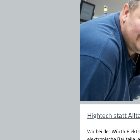
Hightech statt Allt
Wir bei der Würth Elekt
elektronische Bauteile,