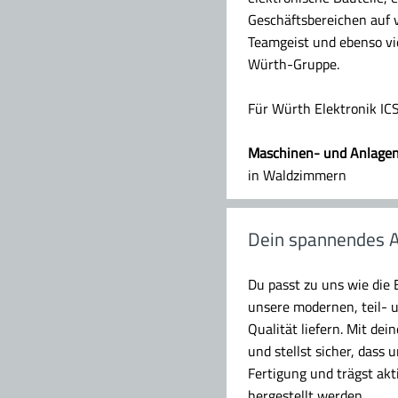
Geschäftsbereichen auf v
Teamgeist und ebenso vie
Würth-Gruppe.
Für Würth Elektronik ICS
Maschinen- und Anlagenf
in Waldzimmern
Dein spannendes A
Du passt zu uns wie die 
unsere modernen, teil- u
Qualität liefern. Mit de
und stellst sicher, dass 
Fertigung und trägst akti
hergestellt werden.