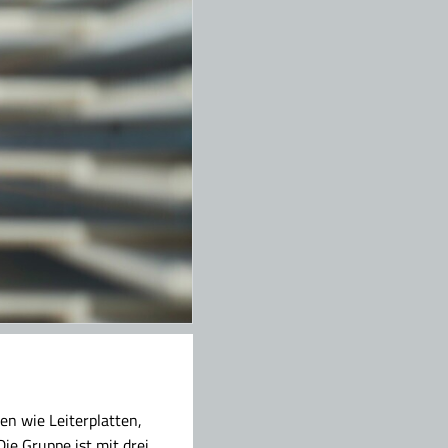
en wie Leiterplatten,
e Gruppe ist mit drei