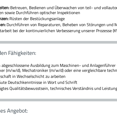
iten:
Betreuen, Bedienen und Überwachen von teil- und vollauto
en sowie Durchführen optischer Inspektionen
nzen:
Rüsten der Bestückungsanlage
en:
Durchführen von Reparaturen, Beheben von Störungen und M
arbeit bei der kontinuierlichen Verbesserung unserer Prozesse (K
en Fähigkeiten:
h abgeschlossene Ausbildung zum Maschinen- und Anlagenführer 
er (m/w/d), Mechatroniker (m/w/d) oder eine vergleichbare tech
schaft in Wechselschicht zu arbeiten
ute Deutschkenntnisse in Wort und Schrift
tes Qualitätsbewusstsein, technisches Verständnis und Leistung
es Angebot: