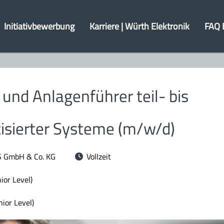
Initiativbewerbung
Karriere | Würth Elektronik
FAQ 
und Anlagenführer teil- bis
isierter Systeme (m/w/d)
S GmbH & Co. KG
Vollzeit
ior Level)
ior Level)