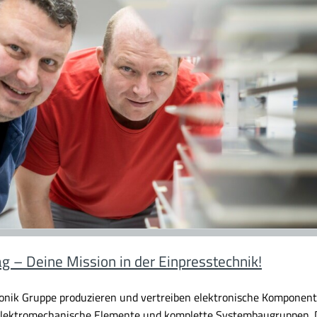
ag – Deine Mission in der Einpresstechnik!
ronik Gruppe produzieren und vertreiben elektronische Komponent
 elektromechanische Elemente und komplette Systembaugruppen. Di