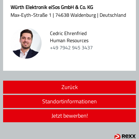
Würth Elektronik eiSos GmbH & Co. KG
Max-Eyth-Straße 1 | 74638 Waldenburg | Deutschland
Cedric Ehrenfried
Human Resources
+49 7942 945 3437
Zurück
Standortinformationen
Jetzt bewerben!