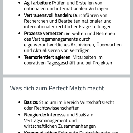
Agil arbeiten:
Prüfen und Erstellen von
nationalen und internationalen Verträgen
Vertrauensvoll handeln:
Durchführen von
Recherchen und Bearbeiten nationaler und
internationaler rechtlicher Fragestellungen
Prozesse vernetzen:
Verwalten und Betreuen
des Vertragsmanagements durch
eigenverantwortliches Archivieren, Überwachen
und Aktualisieren von Verträgen
Teamorientiert agieren:
Mitarbeiten im
operativen Tagesgeschäft und bei Projekten
Was dich zum Perfect Match macht
Basics:
Studium im Bereich Wirtschaftsrecht
oder Rechtswissenschaften
Neugierde:
Interesse und Spaß am
Vertragsmanagement und
wirtschaftlichen Zusammenhängen
Kommunikation:
Sehr gute Deutschkenntnisse