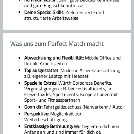
und gute Englischkenntnisse
Deine Special Skills:
Zielorientierte und
strukturierte Arbeitsweise
Was uns zum Perfect Match macht
Abwechslung und Flexibilität:
Mobile Office und
flexible Arbeitszeiten
Top ausgestattet:
Moderne Arbeitsausstattung,
z.B. eigener Laptop mit Headset
Spezielle Extras:
Würth Corporate Benefits,
Vergünstigungen z.B. bei Festivaltickets, in
Freizeitparks, Sportevents, Kooperationen mit
Sport- und Fitnesspartnern
Gönn dir:
Fahrtgeldzuschuss (Nahverkehr / Auto)
Perspektive:
Möglichkeit zur
Weiterbeschäftigung
Erstklassige Betreuung:
Wir begleiten dich von
Anfang an und sind immer für dich da