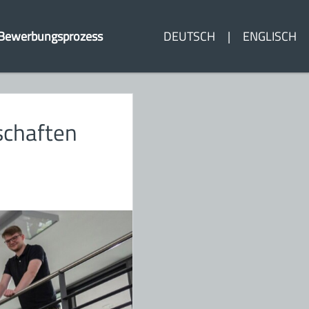
Bewerbungsprozess
DEUTSCH
ENGLISCH
schaften