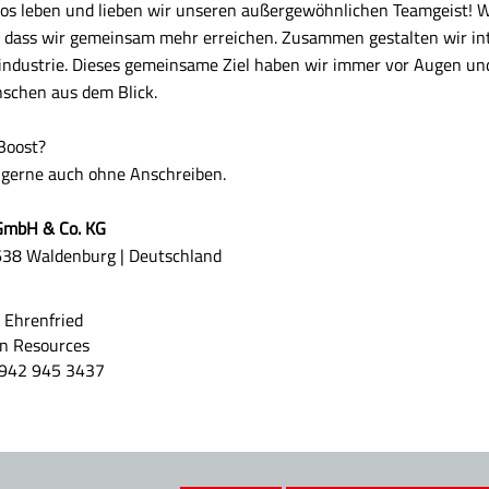
Sos leben und lieben wir unseren außergewöhnlichen Teamgeist! W
, dass wir gemeinsam mehr erreichen. Zusammen gestalten wir in
oindustrie. Dieses gemeinsame Ziel haben wir immer vor Augen un
schen aus dem Blick.
 Boost?
, gerne auch ohne Anschreiben.
 GmbH & Co. KG
638 Waldenburg | Deutschland
 Ehrenfried
 Resources
942 945 3437