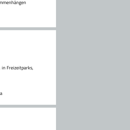
sammenhängen
 in Freizeitparks,
da