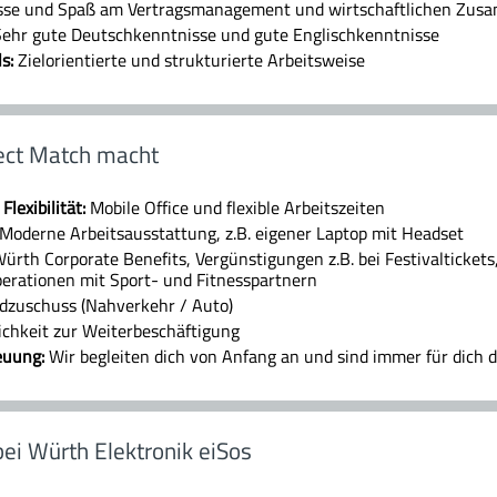
sse und Spaß am Vertragsmanagement und wirtschaftlichen Zu
ehr gute Deutschkenntnisse und gute Englischkenntnisse
ls:
Zielorientierte und strukturierte Arbeitsweise
ect Match macht
lexibilität:
Mobile Office und flexible Arbeitszeiten
Moderne Arbeitsausstattung, z.B. eigener Laptop mit Headset
ürth Corporate Benefits, Vergünstigungen z.B. bei Festivaltickets,
erationen mit Sport- und Fitnesspartnern
ldzuschuss (Nahverkehr / Auto)
ichkeit zur Weiterbeschäftigung
reuung:
Wir begleiten dich von Anfang an und sind immer für dich 
bei Würth Elektronik eiSos