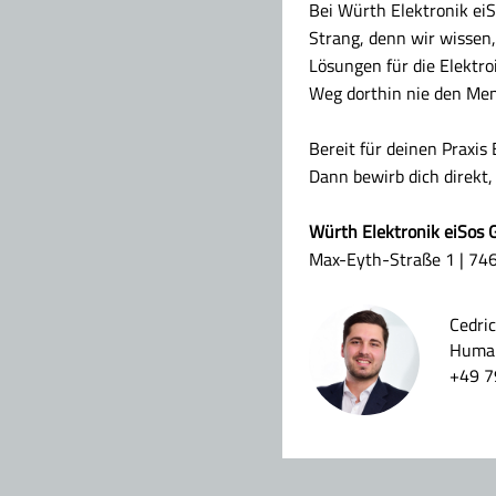
Bei Würth Elektronik ei
Strang, denn wir wissen
Lösungen für die Elektr
Weg dorthin nie den Men
Bereit für deinen Praxis
Dann bewirb dich direkt
Würth Elektronik eiSos
Max-Eyth-Straße 1 | 74
Cedric
Human
+49 7