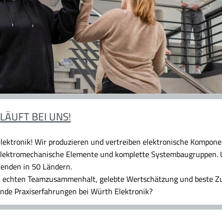
LÄUFT BEI UNS!
ektronik! Wir produzieren und vertreiben elektronische Komponen
 elektromechanische Elemente und komplette Systembaugruppen. U
tenden in 50 Ländern.
eit echten Teamzusammenhalt, gelebte Wertschätzung und beste Z
ende Praxiserfahrungen bei Würth Elektronik?