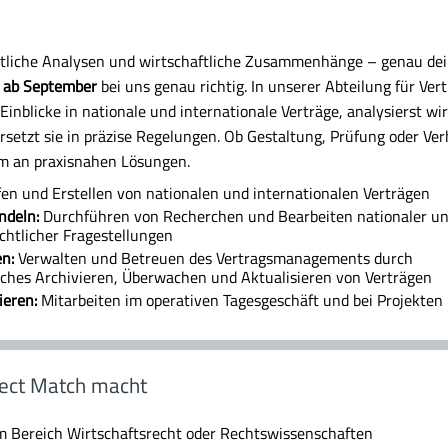
htliche Analysen und wirtschaftliche Zusammenhänge – genau dei
m ab September
bei uns genau richtig. In unserer Abteilung für V
Einblicke in nationale und internationale Verträge, analysierst wi
setzt sie in präzise Regelungen. Ob Gestaltung, Prüfung oder Ver
m an praxisnahen Lösungen.
en und Erstellen von nationalen und internationalen Verträgen
ndeln:
Durchführen von Recherchen und Bearbeiten nationaler u
echtlicher Fragestellungen
en:
Verwalten und Betreuen des Vertragsmanagements durch
iches Archivieren, Überwachen und Aktualisieren von Verträgen
ieren:
Mitarbeiten im operativen Tagesgeschäft und bei Projekten
ect Match macht
m Bereich Wirtschaftsrecht oder Rechtswissenschaften