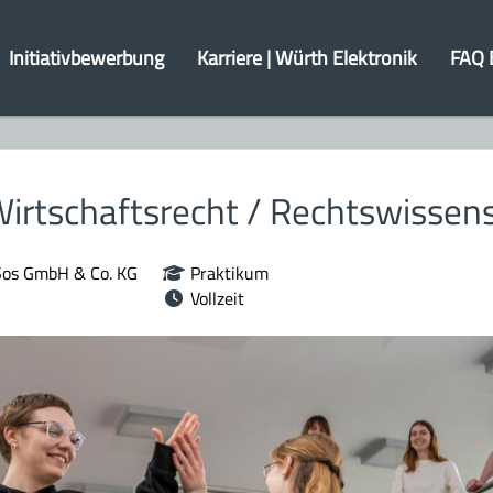
Initiativbewerbung
Karriere | Würth Elektronik
FAQ 
irtschaftsrecht / Rechtswissen
Sos GmbH & Co. KG
Praktikum
Vollzeit