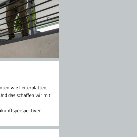
ten wie Leiterplatten,
nd das schaffen wir mit
ukunftsperspektiven.