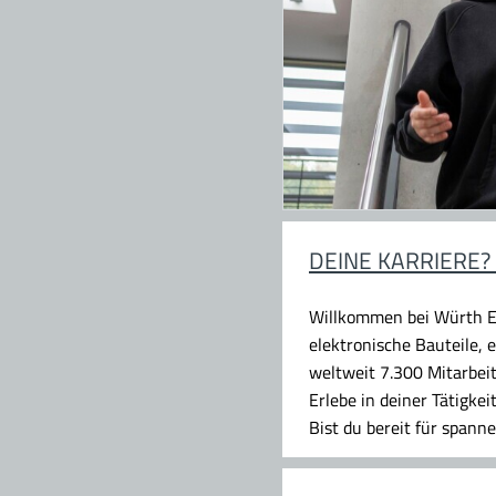
DEINE KARRIERE? 
Willkommen bei Würth El
elektronische Bauteile,
weltweit 7.300 Mitarbei
Erlebe in deiner Tätigk
Bist du bereit für spann