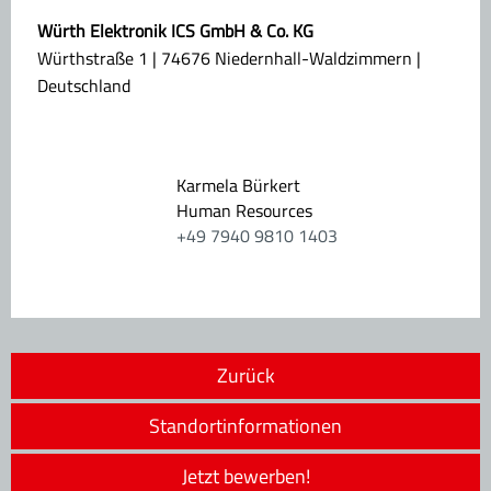
Würth Elektronik ICS GmbH & Co. KG
Würthstraße 1 | 74676 Niedernhall-Waldzimmern |
Deutschland
Karmela Bürkert
Human Resources
+49 7940 9810 1403
Zurück
Standortinformationen
Jetzt bewerben!