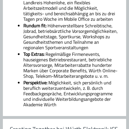
Landkreis Hohenlohe, ein flexibles
Arbeitszeitmodell und die Möglichkeit,
tätigkeits- und bereichsabhängig an bis zu drei
Tagen pro Woche im Mobile Office zu arbeiten
Rundum fit:
Höhenverstellbare Schreibtische,
Jobrad, betriebsärztliche Vorsorgemöglichkeiten,
Gesundheitstage, Sportkurse, Workshops zu
Gesundheitsthemen und Teilnahme an
regionalen Sportveranstaltungen
Top Extras:
Regelmäßige Firmenevents,
hauseigenes Betriebsrestaurant, betriebliche
Altersvorsorge, Mitarbeiterrabatte hunderter
Marken über Corporate Benefits, Würth Online-
Shop, Telekom-Mitarbeiterangebote u. v. m.
Perspektive:
Möglichkeit, sich persönlich und
beruflich weiterzuentwickeln, z. B. durch
Feedbackgespräche, Entwicklungsprogramme
und individuelle Weiterbildungsangebote der
Akademie Würth
Creating Together bei Würth Elektronik ICS