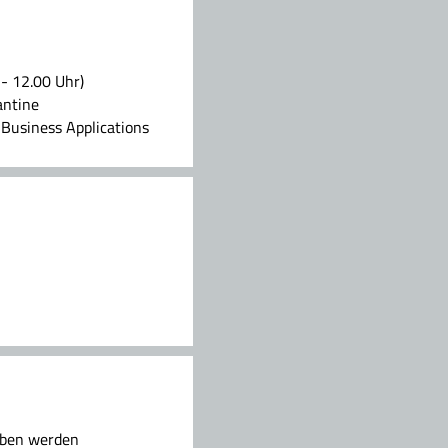
- 12.00 Uhr)
antine
 Business Applications
eben werden