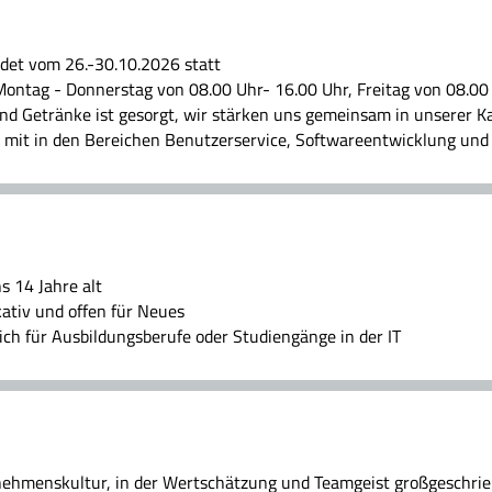
ndet vom 26.-30.10.2026 statt
ontag - Donnerstag von 08.00 Uhr- 16.00 Uhr, Freitag von 08.00 
nd Getränke ist gesorgt, wir stärken uns gemeinsam in unserer K
v mit in den Bereichen Benutzerservice, Softwareentwicklung und
s 14 Jahre alt
ativ und offen für Neues
dich für Ausbildungsberufe oder Studiengänge in der IT
ehmenskultur, in der Wertschätzung und Teamgeist großgeschri