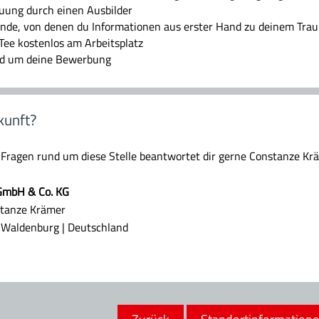
euung durch einen Ausbilder
ende, von denen du Informationen aus erster Hand zu deinem Tr
 Tee kostenlos am Arbeitsplatz
und um deine Bewerbung
kunft?
 Fragen rund um diese Stelle beantwortet dir gerne Constanze Kr
 GmbH & Co. KG
tanze Krämer
 Waldenburg | Deutschland