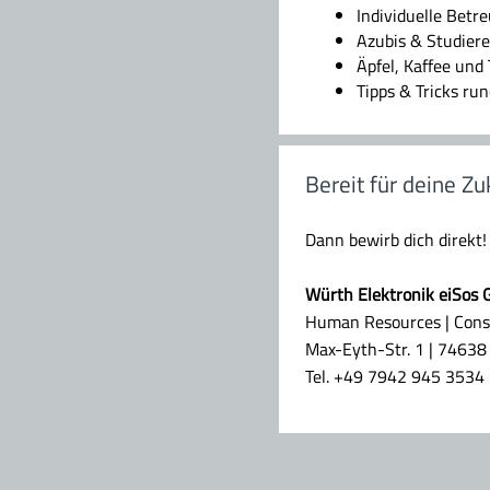
Individuelle Betr
Azubis & Studier
Äpfel, Kaffee und
Tipps & Tricks r
Bereit für deine Zu
Dann bewirb dich direkt!
Würth Elektronik eiSos
Human Resources | Cons
Max-Eyth-Str. 1 | 74638
Tel. +49 7942 945 3534