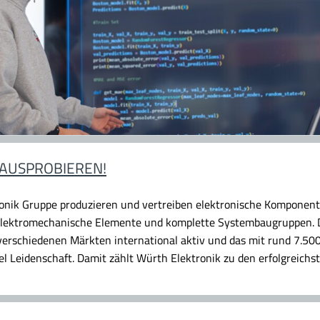
 AUSPROBIEREN!
ronik Gruppe produzieren und vertreiben elektronische Komponent
 elektromechanische Elemente und komplette Systembaugruppen. Di
erschiedenen Märkten international aktiv und das mit rund 7.500
l Leidenschaft. Damit zählt Würth Elektronik zu den erfolgreichs