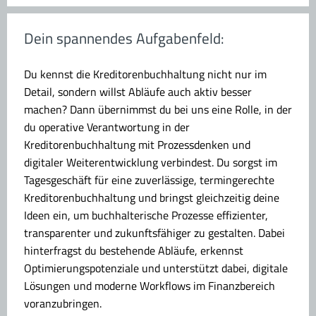
Dein spannendes Aufgabenfeld:
Du kennst die Kreditorenbuchhaltung nicht nur im
Detail, sondern willst Abläufe auch aktiv besser
machen? Dann übernimmst du bei uns eine Rolle, in der
du operative Verantwortung in der
Kreditorenbuchhaltung mit Prozessdenken und
digitaler Weiterentwicklung verbindest. Du sorgst im
Tagesgeschäft für eine zuverlässige, termingerechte
Kreditorenbuchhaltung und bringst gleichzeitig deine
Ideen ein, um buchhalterische Prozesse effizienter,
transparenter und zukunftsfähiger zu gestalten. Dabei
hinterfragst du bestehende Abläufe, erkennst
Optimierungspotenziale und unterstützt dabei, digitale
Lösungen und moderne Workflows im Finanzbereich
voranzubringen.