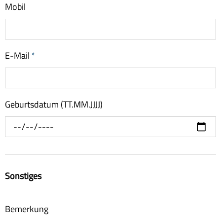
Mobil
E-Mail
*
Geburtsdatum (TT.MM.JJJJ)
Sonstiges
Bemerkung