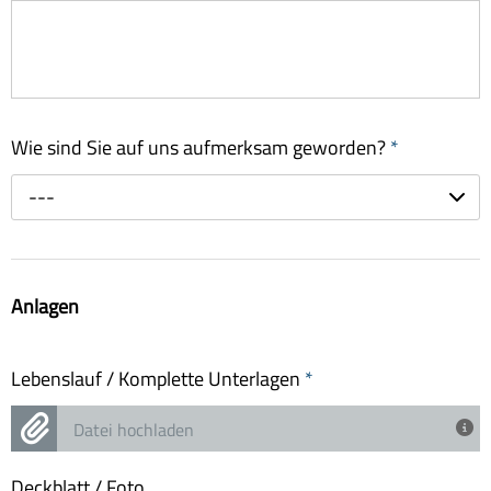
Wie sind Sie auf uns aufmerksam geworden?
*
---
Anlagen
Lebenslauf / Komplette Unterlagen
*
Datei hochladen
Deckblatt / Foto