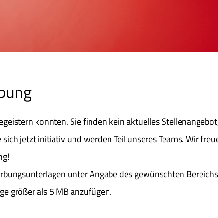
rbung
 begeistern konnten. Sie finden kein aktuelles Stellenangebot
ich jetzt initiativ und werden Teil unseres Teams. Wir freu
ng!
rbungsunterlagen unter Angabe des gewünschten Bereichs 
ge größer als 5 MB anzufügen.