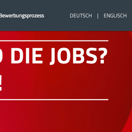
Bewerbungsprozess
DEUTSCH
ENGLISCH