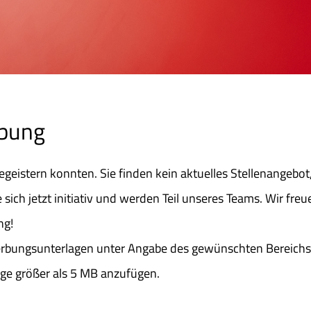
rbung
 begeistern konnten. Sie finden kein aktuelles Stellenangebot
ich jetzt initiativ und werden Teil unseres Teams. Wir freu
ng!
rbungsunterlagen unter Angabe des gewünschten Bereichs 
ge größer als 5 MB anzufügen.