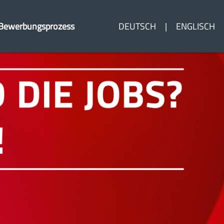
Bewerbungsprozess
DEUTSCH
ENGLISCH