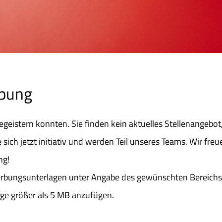
rbung
 begeistern konnten. Sie finden kein aktuelles Stellenangebot
ich jetzt initiativ und werden Teil unseres Teams. Wir freu
ng!
rbungsunterlagen unter Angabe des gewünschten Bereichs 
ge größer als 5 MB anzufügen.