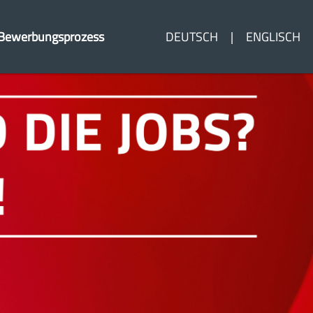
Bewerbungsprozess
DEUTSCH
ENGLISCH