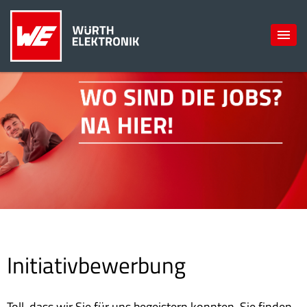
Initiativbewerbung
Toll, dass wir Sie für uns begeistern konnten. Sie finden