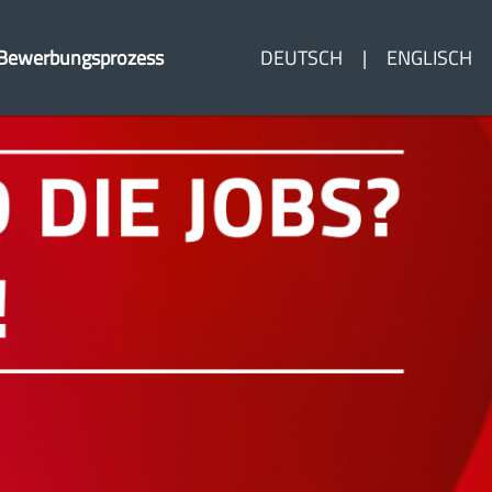
Bewerbungsprozess
DEUTSCH
ENGLISCH