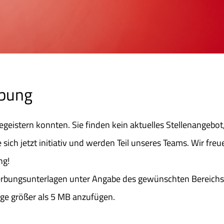
rbung
 begeistern konnten. Sie finden kein aktuelles Stellenangebot
ich jetzt initiativ und werden Teil unseres Teams. Wir freu
ng!
rbungsunterlagen unter Angabe des gewünschten Bereichs 
ge größer als 5 MB anzufügen.