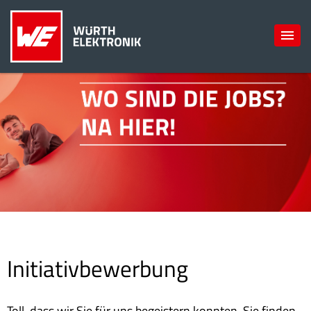
Initiativbewerbung
Toll, dass wir Sie für uns begeistern konnten. Sie finden