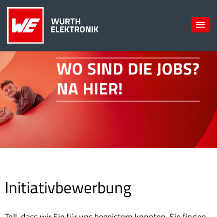
Initiativbewerbung
Toll, dass wir Sie für uns begeistern konnten. Sie finden