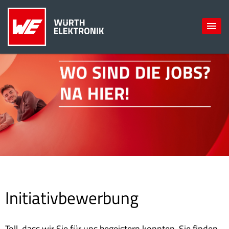
Initiativbewerbung
Toll, dass wir Sie für uns begeistern konnten. Sie finden