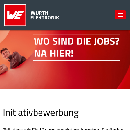
Initiativbewerbung
Toll, dass wir Sie für uns begeistern konnten. Sie finden