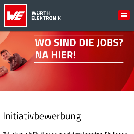
Initiativbewerbung
Toll, dass wir Sie für uns begeistern konnten. Sie finden