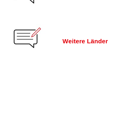
Weitere Länder