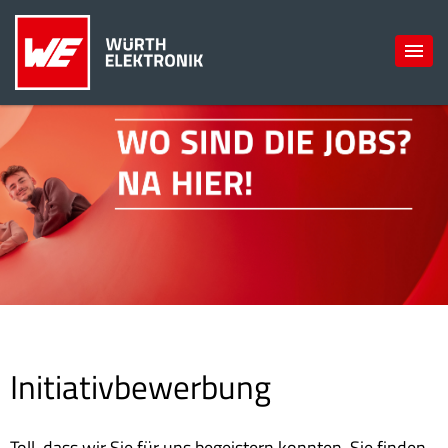
Initiativbewerbung
Toll, dass wir Sie für uns begeistern konnten. Sie finden