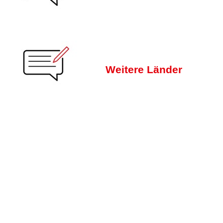
Weitere Länder