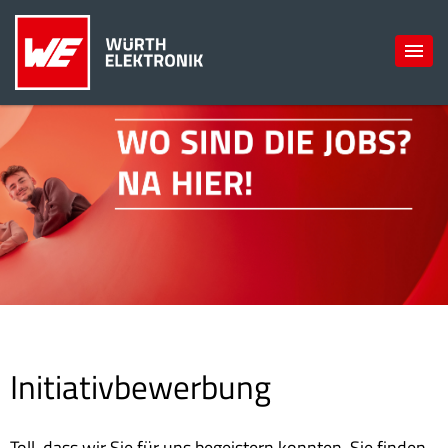
Initiativbewerbung
Toll, dass wir Sie für uns begeistern konnten. Sie finden