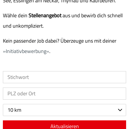
See, Esslingen am Neckar, Thyrnau und Kaufbeuren.
Wähle dein
Stellenangebot
aus und bewirb dich schnell
und unkompliziert.
Kein passender Job dabei? Überzeuge uns mit deiner
Initiativbewerbung
.
10 km
Aktualisieren