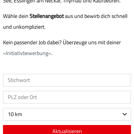
See, Esslingen am Neckar, Thyrnau und Kaufbeuren.
Wähle dein
Stellenangebot
aus und bewirb dich schnell
und unkompliziert.
Kein passender Job dabei? Überzeuge uns mit deiner
Initiativbewerbung
.
10 km
Aktualisieren