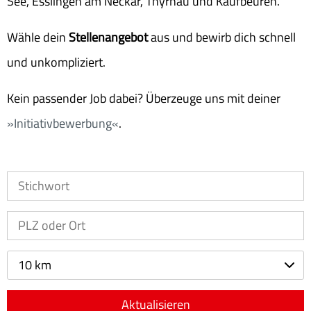
See, Esslingen am Neckar, Thyrnau und Kaufbeuren.
Wähle dein
Stellenangebot
aus und bewirb dich schnell
und unkompliziert.
Kein passender Job dabei? Überzeuge uns mit deiner
Initiativbewerbung
.
10 km
Aktualisieren