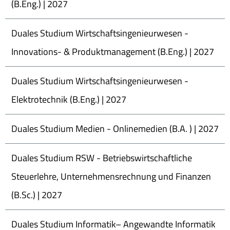
(B.Eng.) | 2027
Duales Studium Wirtschaftsingenieurwesen -
Innovations- & Produktmanagement (B.Eng.) | 2027
Duales Studium Wirtschaftsingenieurwesen -
Elektrotechnik (B.Eng.) | 2027
Duales Studium Medien - Onlinemedien (B.A. ) | 2027
Duales Studium RSW - Betriebswirtschaftliche
Steuerlehre, Unternehmensrechnung und Finanzen
(B.Sc.) | 2027
Duales Studium Informatik– Angewandte Informatik