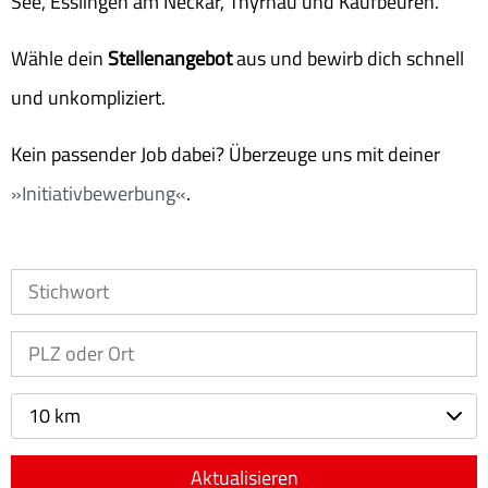
See, Esslingen am Neckar, Thyrnau und Kaufbeuren.
Wähle dein
Stellenangebot
aus und bewirb dich schnell
und unkompliziert.
Kein passender Job dabei? Überzeuge uns mit deiner
Initiativbewerbung
.
10 km
Aktualisieren