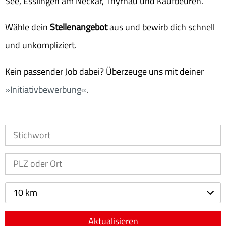
See, Esslingen am Neckar, Thyrnau und Kaufbeuren.
Wähle dein
Stellenangebot
aus und bewirb dich schnell
und unkompliziert.
Kein passender Job dabei? Überzeuge uns mit deiner
Initiativbewerbung
.
10 km
Aktualisieren