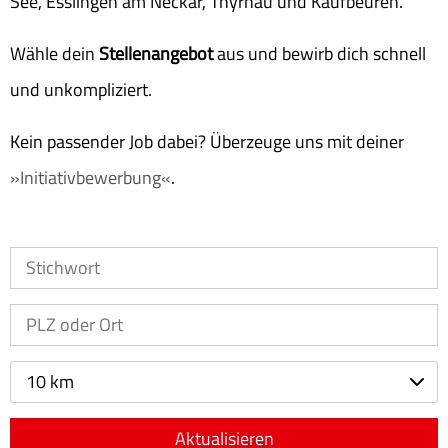
See, Esslingen am Neckar, Thyrnau und Kaufbeuren.
Wähle dein
Stellenangebot
aus und bewirb dich schnell
und unkompliziert.
Kein passender Job dabei? Überzeuge uns mit deiner
Initiativbewerbung
.
10 km
Aktualisieren